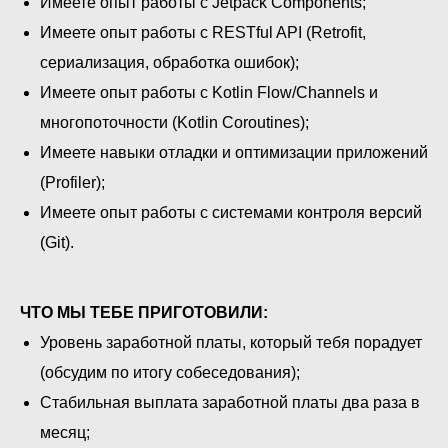
Имеете опыт работы с Jetpack Components;
Имеете опыт работы с RESTful API (Retrofit,
сериализация, обработка ошибок);
Имеете опыт работы с Kotlin Flow/Channels и
многопоточности (Kotlin Coroutines);
Имеете навыки отладки и оптимизации приложений
(Profiler);
Имеете опыт работы с системами контроля версий
(Git).
ЧТО МЫ ТЕБЕ ПРИГОТОВИЛИ:​​​​​​​
Уровень заработной платы, который тебя порадует
(обсудим по итогу собеседования);
Стабильная выплата заработной платы два раза в
месяц;