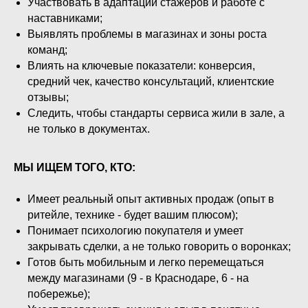
Участвовать в адаптации стажёров и работе с
наставниками;
Выявлять проблемы в магазинах и зоны роста
команд;
Влиять на ключевые показатели: конверсия,
средний чек, качество консультаций, клиентские
отзывы;
Следить, чтобы стандарты сервиса жили в зале, а
не только в документах.
МЫ ИЩЕМ ТОГО, КТО:
Имеет реальный опыт активных продаж (опыт в
ритейле, технике - будет вашим плюсом);
Понимает психологию покупателя и умеет
закрывать сделки, а не только говорить о воронках;
Готов быть мобильным и легко перемещаться
между магазинами (9 - в Краснодаре, 6 - на
побережье);